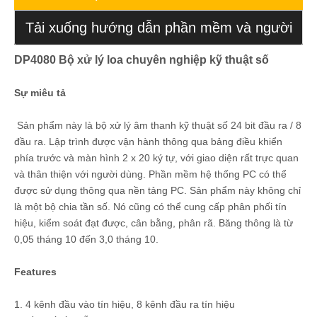
Tải xuống hướng dẫn phần mềm và người
DP4080 Bộ xử lý loa chuyên nghiệp kỹ thuật số
dùng
Sự miêu tả
Sản phẩm này là bộ xử lý âm thanh kỹ thuật số 24 bit đầu ra / 8
đầu ra. Lập trình được vận hành thông qua bảng điều khiển
phía trước và màn hình 2 x 20 ký tự, với giao diện rất trực quan
và thân thiện với người dùng. Phần mềm hệ thống PC có thể
được sử dụng thông qua nền tảng PC. Sản phẩm này không chỉ
là một bộ chia tần số. Nó cũng có thể cung cấp phân phối tín
hiệu, kiểm soát đạt được, cân bằng, phân rã. Băng thông là từ
0,05 tháng 10 đến 3,0 tháng 10.
Featu
res
1. 4 kênh đầu vào tín hiệu, 8 kênh đầu ra tín hiệu