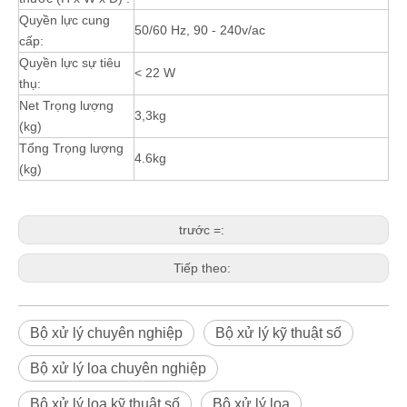
Quyền lực cung
50/60 Hz, 90 - 240v/ac
cấp:
Quyền lực sự tiêu
< 22 W
thụ:
Net Trọng lượng
3,3kg
(kg)
Tổng Trọng lượng
4.6kg
(kg)
trước =:
Tiếp theo:
Bộ xử lý chuyên nghiệp
Bộ xử lý kỹ thuật số
Bộ xử lý loa chuyên nghiệp
Bộ xử lý loa kỹ thuật số
Bộ xử lý loa