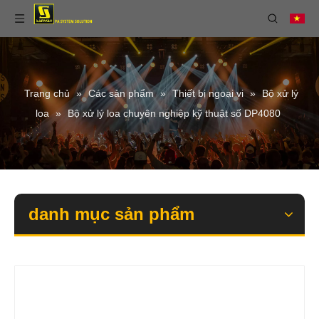
Trang chủ
»
Các sản phẩm
»
Thiết bị ngoại vi
»
Bộ xử lý
loa
»
Bộ xử lý loa chuyên nghiệp kỹ thuật số DP4080
danh mục sản phẩm