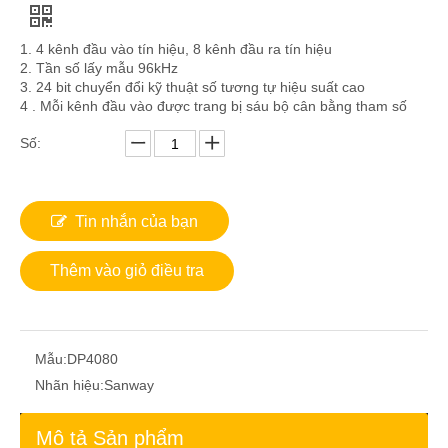
1. 4 kênh đầu vào tín hiệu, 8 kênh đầu ra tín hiệu
2. Tần số lấy mẫu 96kHz
3. 24 bit chuyển đổi kỹ thuật số tương tự hiệu suất cao
4 . Mỗi kênh đầu vào được trang bị sáu bộ cân bằng tham số
Số:
Tin nhắn của bạn
Thêm vào giỏ điều tra
Mẫu:
DP4080
Nhãn hiệu:
Sanway
Mô tả Sản phẩm