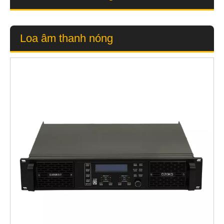
Loa âm thanh nóng