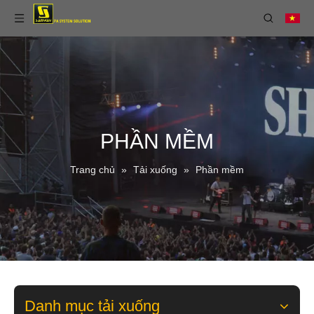
PHẦN MỀM
Trang chủ
»
Tải xuống
»
Phần mềm
Danh mục tải xuống