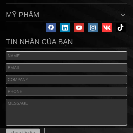
MỸ PHẨM
TIN NHẮN CỦA BẠN
chọn tập tin