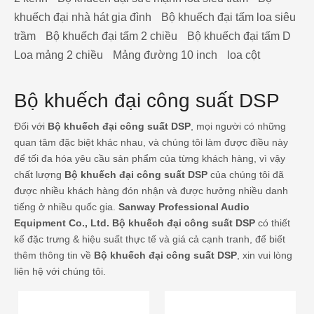
khuếch đại nhà hát gia đình
Bộ khuếch đại tấm loa siêu
trầm
Bộ khuếch đại tấm 2 chiều
Bộ khuếch đại tấm D
Loa mảng 2 chiều
Mảng đường 10 inch
loa cột
Bộ khuếch đại công suất DSP
Đối với
Bộ khuếch đại công suất DSP
, mọi người có những
quan tâm đặc biệt khác nhau, và chúng tôi làm được điều này
để tối đa hóa yêu cầu sản phẩm của từng khách hàng, vì vậy
chất lượng
Bộ khuếch đại công suất DSP
của chúng tôi đã
được nhiều khách hàng đón nhận và được hưởng nhiều danh
tiếng ở nhiều quốc gia.
Sanway Professional Audio
Equipment Co., Ltd.
Bộ khuếch đại công suất DSP
có thiết
kế đặc trưng & hiệu suất thực tế và giá cả cạnh tranh, để biết
thêm thông tin về
Bộ khuếch đại công suất DSP
, xin vui lòng
liên hệ với chúng tôi.