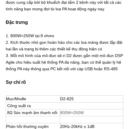
được cung cấp bởi bộ khuếch đại tấm 2 kênh này với tất cả các
tính năng bạn mong đợi từ loa PA hoạt động ngày nay.
Đặc trưng
1. 800W+250W tại 8 ohms
2. Kích thước nhỏ gọn hoàn hảo cho các loa mảng được lắp đặt
hai lần và trang bị thêm các thiết kế thụ động hiện có
3. Mỗi mô hình của mô-đun sê-ri D2 được gắn một mô-đun DSP
Agile cho hiệu suất hệ thống PA đa năng, bạn có thể quản lý hệ
thống PA này thông qua PC kết nối với cáp USB hoặc RS-485
Sự chỉ rõ
Mục/Modle
D2-825
Công suất ra
8Ω Sức mạnh âm thanh nổi
800W+250W
Phản hồi thường xuyên
20Hz-20kHz ± 1dB