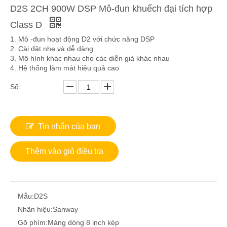
D2S 2CH 900W DSP Mô-đun khuếch đại tích hợp
Class D
1. Mô -đun hoạt động D2 với chức năng DSP
2. Cài đặt nhẹ và dễ dàng
3. Mô hình khác nhau cho các diễn giả khác nhau
4. Hệ thống làm mát hiệu quả cao
Số:
Tin nhắn của bạn
Thêm vào giỏ điều tra
Mẫu:
D2S
Nhãn hiệu:
Sanway
Gõ phím:
Mảng dòng 8 inch kép