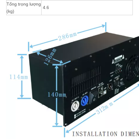
Tổng trọng lượng
4.6
(kg)