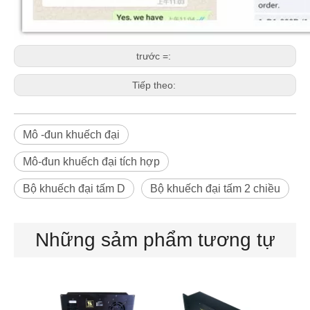
trước =:
Tiếp theo:
Mô -đun khuếch đại
Mô-đun khuếch đại tích hợp
Bộ khuếch đại tấm D
Bộ khuếch đại tấm 2 chiều
Những sảm phẩm tương tự