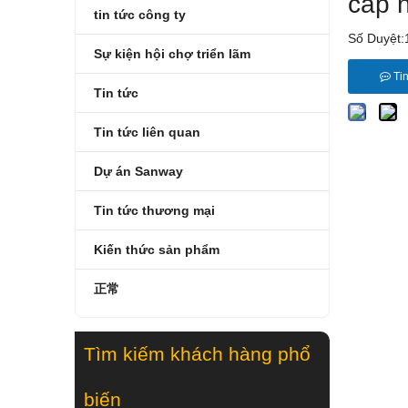
cấp 
tin tức công ty
Số Duyệt:
Sự kiện hội chợ triển lãm
Ti
Tin tức
Tin tức liên quan
Dự án Sanway
Tin tức thương mại
Kiến thức sản phẩm
正常
Tìm kiếm khách hàng phổ
biến