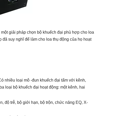
ề một giải pháp chọn bộ khuếch đại phù hợp cho loa
họ đã suy nghĩ để làm cho loa thụ động của họ hoạt
 Có nhiều loại mô -đun khuếch đại tấm với kênh,
a loại bộ khuếch đại hoạt động: một kênh, hai
n, độ trễ, bộ giới hạn, bộ trộn, chức năng EQ, X-