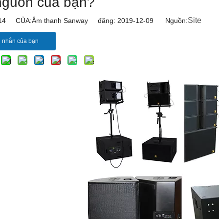
nguồn của bạn?
Site
14
CỦA:Âm thanh Sanway đăng: 2019-12-09 Nguồn:
n nhắn của bạn