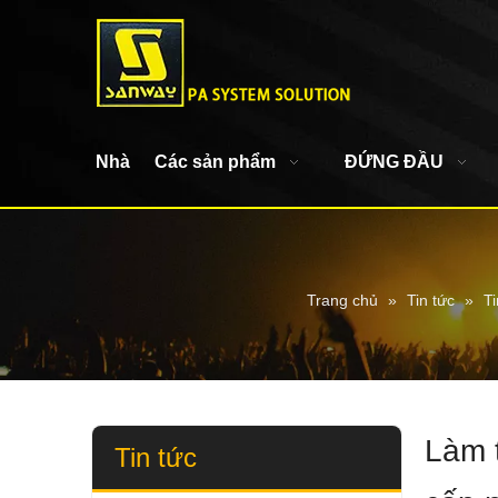
Nhà
Các sản phẩm
ĐỨNG ĐẦU
Trang chủ
»
Tin tức
»
Ti
Làm 
Tin tức