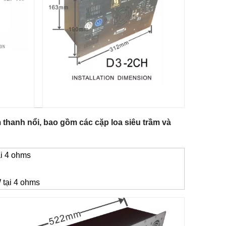
thanh nổi, bao gồm các cặp loa siêu trầm và
i 4 ohms
tại 4 ohms