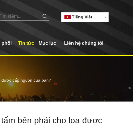
Tiếng Việt
 phối
Tin tức
Mục lục
Liên hệ chúng tôi
oa được cấp nguồn của bạn?
 tấm bên phải cho loa được