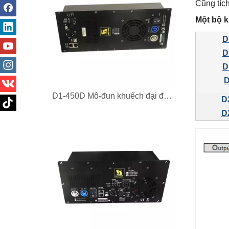
Cũng tíc
Một bộ k
D
D
D
D
D1-450D Mô-đun khuếch đại đơn kênh loại D cho loa hoạt động
D
D