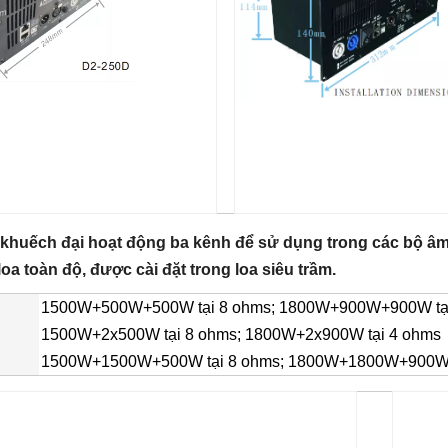
khuếch đại hoạt động ba kênh để sử dụng trong các bộ âm 
loa toàn độ, được cài đặt trong loa siêu trầm.
1500W+500W+500W tại 8 ohms; 1800W+900W+900W tạ
1500W+2x500W tại 8 ohms; 1800W+2x900W tại 4 ohms
1500W+1500W+500W tại 8 ohms; 1800W+1800W+900W 